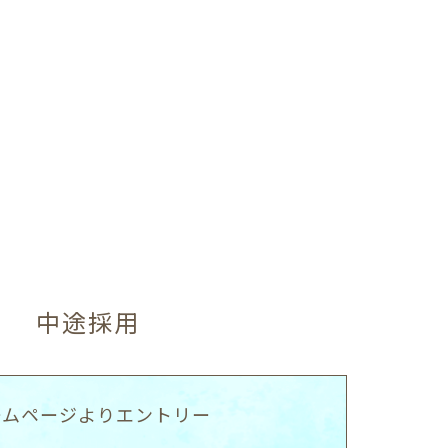
中途採用
ームページよりエントリー