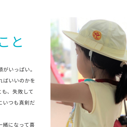
こと
顔がいっぱい。
ればいいのかを
とも、失敗して
にいつも真剣だ
一緒になって喜