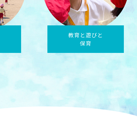
辛かった
経験