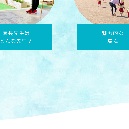
魅力的な
教育と遊びと
環境
保育