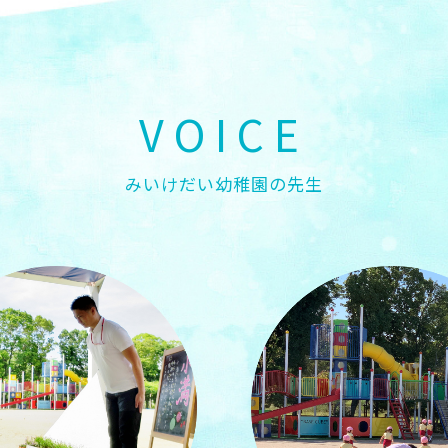
VOICE
みいけだい幼稚園の先生