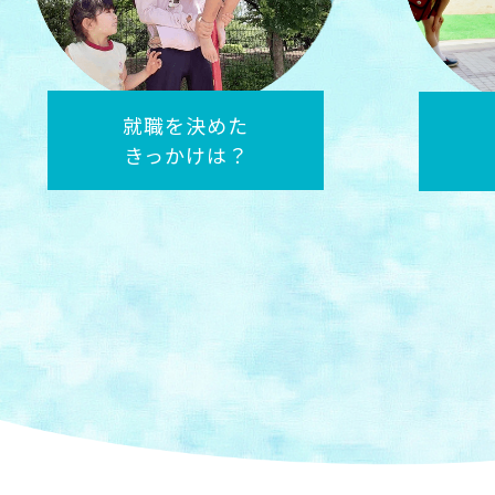
園長先生は
どんな先生？