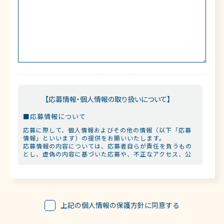
【応募情報・個人情報の取り扱いについて】
■応募情報について
応募に際して、個人情報およびその他の情報（以下「応募
情報」といいます）の提供をお願いいたします。
応募情報の内容については、応募者自らが責任を負うもの
とし、虚偽の内容に基づいた応募や、不正なアクセス、公
序良俗に反する行為、第三者の権利を侵害する行為、その
他法律、法令に反する行為をしないものとします。
■応募情報・個人情報の管理
お預かりした応募情報、個人情報につきましては、厳重に
上記の個人情報の保護方針に同意する
管理いたします。
例外なく返却いたしませんので、あらかじめご了承くださ
い。