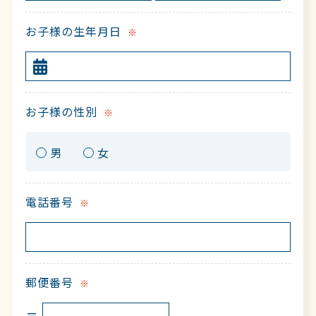
お子様の生年月日
※
お子様の性別
※
男
女
電話番号
※
郵便番号
※